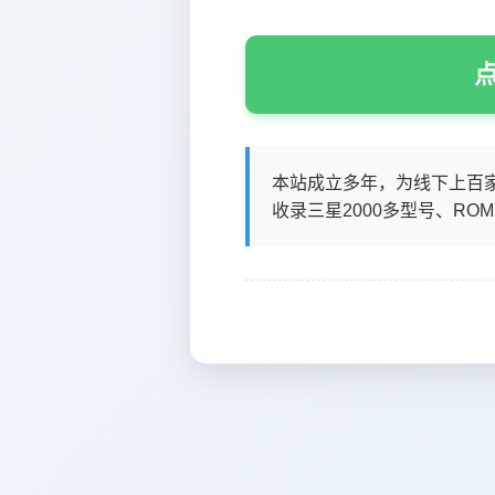
点
本站成立多年，为线下上百
收录三星2000多型号、RO