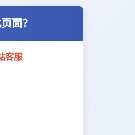
此页面？
站客服