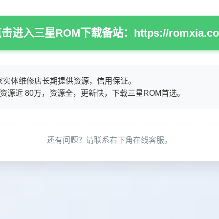
击进入三星ROM下载备站：https://romxia.c
家实体维修店长期提供资源，信用保证。
M资源近 80万，资源全，更新快，下载三星ROM首选。
还有问题？请联系右下角在线客服。