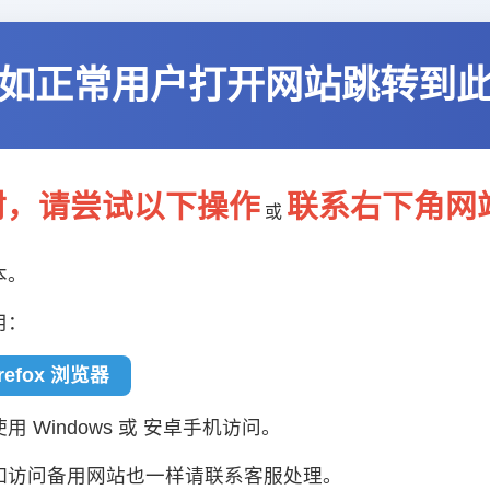
如正常用户打开网站跳转到
封，请尝试以下操作
联系右下角网
或
本。
用：
irefox 浏览器
 Windows 或 安卓手机访问。
如访问备用网站也一样请联系客服处理。