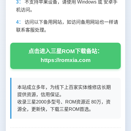
3：
不支持苹果设备，请使用 Windows 或 安卓手
机访问。
4：
访问以下备用网站，如访问备用网站也一样请
联系客服处理。
点击进入三星ROM下载备站：
https://romxia.com
本站成立多年，为线下上百家实体维修店长期
提供资源，信用保证。
收录三星2000多型号、ROM资源近 80万，资
源全，更新快，下载三星ROM首选。