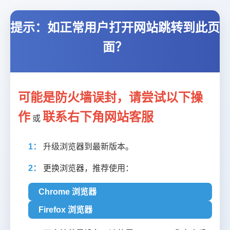
提示：如正常用户打开网站跳转到此页
面？
可能是防火墙误封，请尝试以下操
作
联系右下角网站客服
或
1：
升级浏览器到最新版本。
2：
更换浏览器，推荐使用：
Chrome 浏览器
Firefox 浏览器