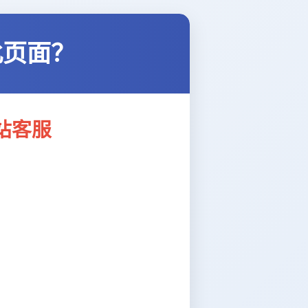
此页面？
站客服