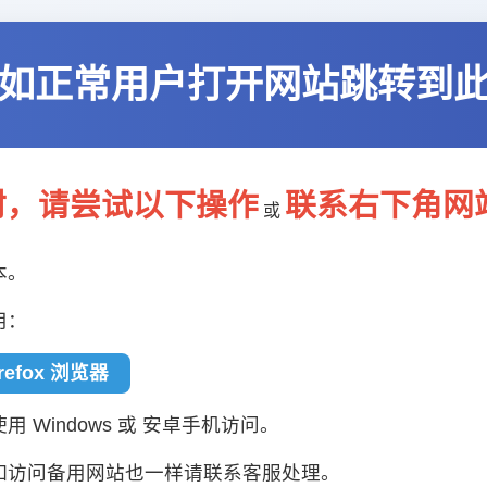
如正常用户打开网站跳转到
封，请尝试以下操作
联系右下角网
或
本。
用：
irefox 浏览器
 Windows 或 安卓手机访问。
如访问备用网站也一样请联系客服处理。