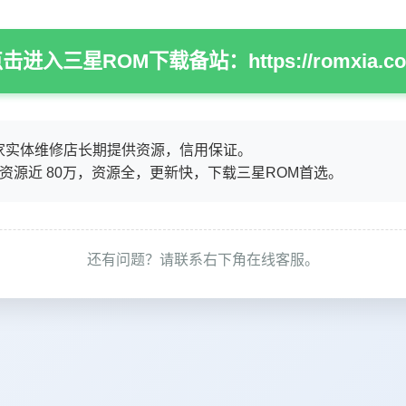
击进入三星ROM下载备站：https://romxia.c
家实体维修店长期提供资源，信用保证。
M资源近 80万，资源全，更新快，下载三星ROM首选。
还有问题？请联系右下角在线客服。