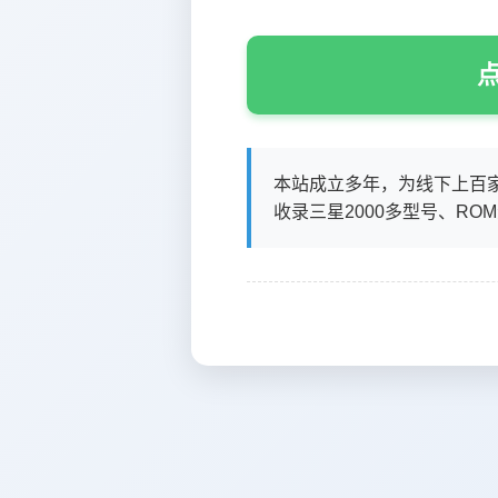
点
本站成立多年，为线下上百
收录三星2000多型号、RO