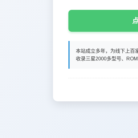
点
本站成立多年，为线下上百
收录三星2000多型号、RO