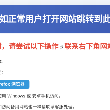
如正常用户打开网站跳转到
封，请尝试以下操作
联系右下角网
或
本。
用：
irefox 浏览器
 Windows 或 安卓手机访问。
如访问备用网站也一样请联系客服处理。