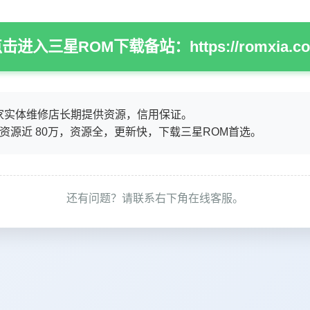
击进入三星ROM下载备站：https://romxia.c
家实体维修店长期提供资源，信用保证。
M资源近 80万，资源全，更新快，下载三星ROM首选。
还有问题？请联系右下角在线客服。