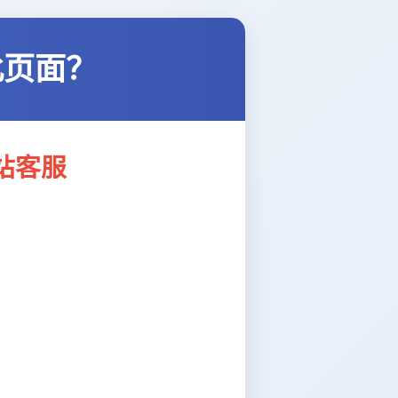
此页面？
站客服