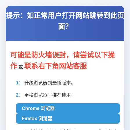
提示：如正常用户打开网站跳转到此页
面？
可能是防火墙误封，请尝试以下操
作
联系右下角网站客服
或
1：
升级浏览器到最新版本。
2：
更换浏览器，推荐使用：
Chrome 浏览器
Firefox 浏览器