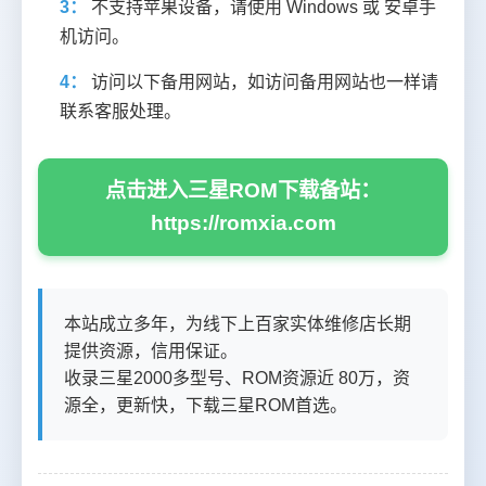
3：
不支持苹果设备，请使用 Windows 或 安卓手
机访问。
4：
访问以下备用网站，如访问备用网站也一样请
联系客服处理。
点击进入三星ROM下载备站：
https://romxia.com
本站成立多年，为线下上百家实体维修店长期
提供资源，信用保证。
收录三星2000多型号、ROM资源近 80万，资
源全，更新快，下载三星ROM首选。