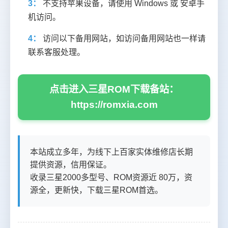
3：
不支持苹果设备，请使用 Windows 或 安卓手
机访问。
4：
访问以下备用网站，如访问备用网站也一样请
联系客服处理。
点击进入三星ROM下载备站：
https://romxia.com
本站成立多年，为线下上百家实体维修店长期
提供资源，信用保证。
收录三星2000多型号、ROM资源近 80万，资
源全，更新快，下载三星ROM首选。