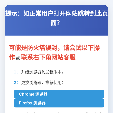
提示：如正常用户打开网站跳转到此页
面？
可能是防火墙误封，请尝试以下操
作
联系右下角网站客服
或
1：
升级浏览器到最新版本。
2：
更换浏览器，推荐使用：
Chrome 浏览器
Firefox 浏览器