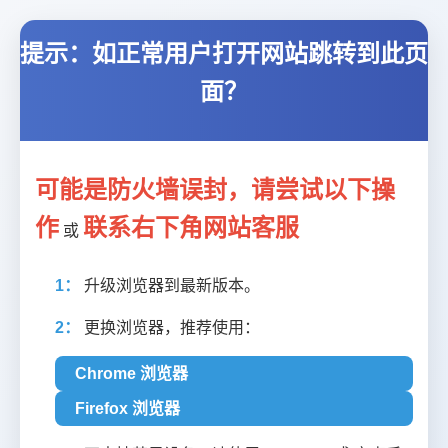
提示：如正常用户打开网站跳转到此页
面？
可能是防火墙误封，请尝试以下操
作
联系右下角网站客服
或
1：
升级浏览器到最新版本。
2：
更换浏览器，推荐使用：
Chrome 浏览器
Firefox 浏览器