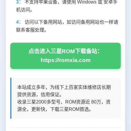
3：
不支持苹果设备，请使用 Windows 或 安卓手
机访问。
4：
访问以下备用网站，如访问备用网站也一样请
联系客服处理。
点击进入三星ROM下载备站：
https://romxia.com
本站成立多年，为线下上百家实体维修店长期
提供资源，信用保证。
收录三星2000多型号、ROM资源近 80万，资
源全，更新快，下载三星ROM首选。