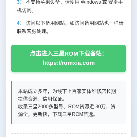
3：
不支持苹果设备，请使用 Windows 或 安卓手
机访问。
4：
访问以下备用网站，如访问备用网站也一样请
联系客服处理。
点击进入三星ROM下载备站：
https://romxia.com
本站成立多年，为线下上百家实体维修店长期
提供资源，信用保证。
收录三星2000多型号、ROM资源近 80万，资
源全，更新快，下载三星ROM首选。