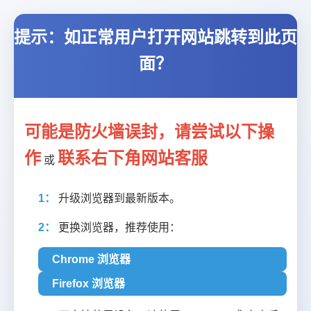
提示：如正常用户打开网站跳转到此页
面？
可能是防火墙误封，请尝试以下操
作
联系右下角网站客服
或
1：
升级浏览器到最新版本。
2：
更换浏览器，推荐使用：
Chrome 浏览器
Firefox 浏览器