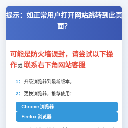
提示：如正常用户打开网站跳转到此页
面？
可能是防火墙误封，请尝试以下操
作
联系右下角网站客服
或
1：
升级浏览器到最新版本。
2：
更换浏览器，推荐使用：
Chrome 浏览器
Firefox 浏览器