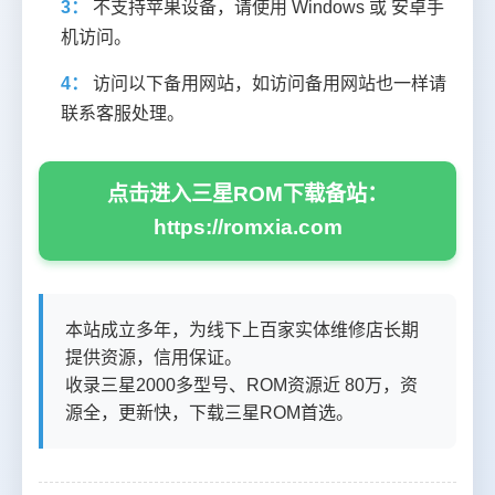
3：
不支持苹果设备，请使用 Windows 或 安卓手
机访问。
4：
访问以下备用网站，如访问备用网站也一样请
联系客服处理。
点击进入三星ROM下载备站：
https://romxia.com
本站成立多年，为线下上百家实体维修店长期
提供资源，信用保证。
收录三星2000多型号、ROM资源近 80万，资
源全，更新快，下载三星ROM首选。