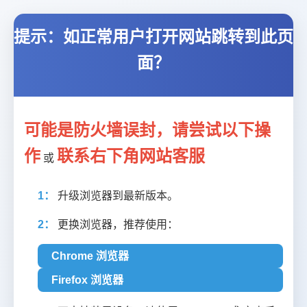
提示：如正常用户打开网站跳转到此页
面？
可能是防火墙误封，请尝试以下操
作
联系右下角网站客服
或
1：
升级浏览器到最新版本。
2：
更换浏览器，推荐使用：
Chrome 浏览器
Firefox 浏览器