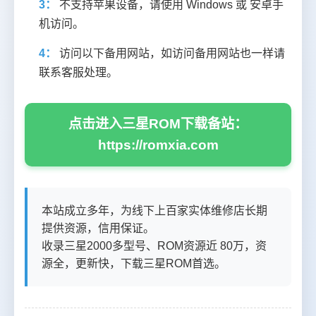
3：
不支持苹果设备，请使用 Windows 或 安卓手
机访问。
4：
访问以下备用网站，如访问备用网站也一样请
联系客服处理。
点击进入三星ROM下载备站：
https://romxia.com
本站成立多年，为线下上百家实体维修店长期
提供资源，信用保证。
收录三星2000多型号、ROM资源近 80万，资
源全，更新快，下载三星ROM首选。