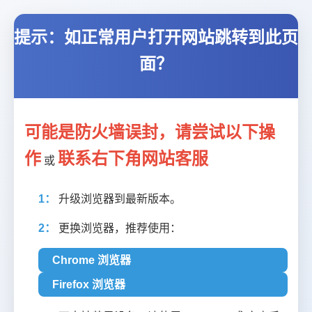
提示：如正常用户打开网站跳转到此页
面？
可能是防火墙误封，请尝试以下操
作
联系右下角网站客服
或
1：
升级浏览器到最新版本。
2：
更换浏览器，推荐使用：
Chrome 浏览器
Firefox 浏览器