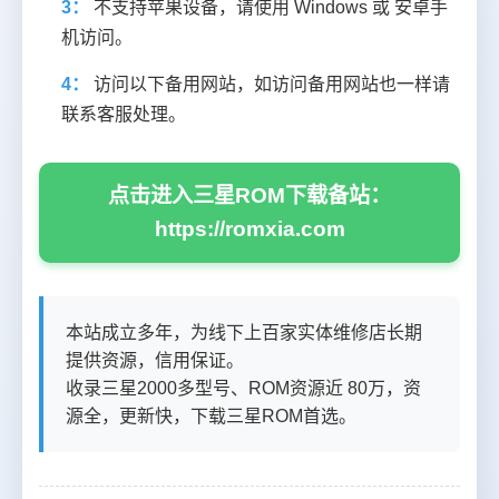
3：
不支持苹果设备，请使用 Windows 或 安卓手
机访问。
4：
访问以下备用网站，如访问备用网站也一样请
联系客服处理。
点击进入三星ROM下载备站：
https://romxia.com
本站成立多年，为线下上百家实体维修店长期
提供资源，信用保证。
收录三星2000多型号、ROM资源近 80万，资
源全，更新快，下载三星ROM首选。