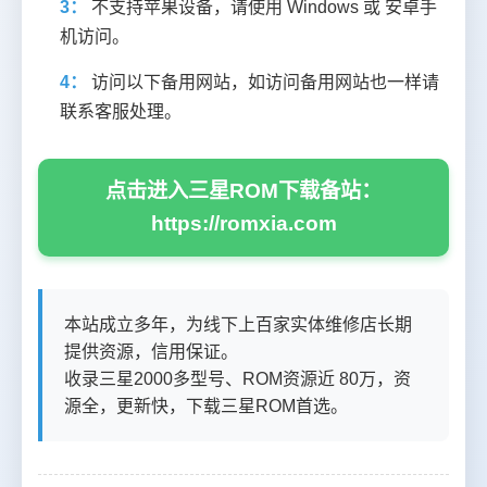
3：
不支持苹果设备，请使用 Windows 或 安卓手
机访问。
4：
访问以下备用网站，如访问备用网站也一样请
联系客服处理。
点击进入三星ROM下载备站：
https://romxia.com
本站成立多年，为线下上百家实体维修店长期
提供资源，信用保证。
收录三星2000多型号、ROM资源近 80万，资
源全，更新快，下载三星ROM首选。