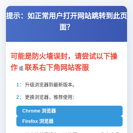
提示：如正常用户打开网站跳转到此页
面？
可能是防火墙误封，请尝试以下操
作
联系右下角网站客服
或
1：
升级浏览器到最新版本。
2：
更换浏览器，推荐使用：
Chrome 浏览器
Firefox 浏览器