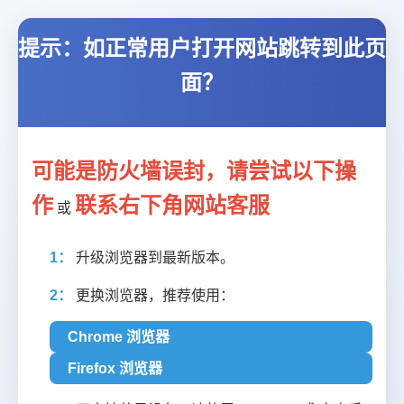
提示：如正常用户打开网站跳转到此页
面？
可能是防火墙误封，请尝试以下操
作
联系右下角网站客服
或
1：
升级浏览器到最新版本。
2：
更换浏览器，推荐使用：
Chrome 浏览器
Firefox 浏览器