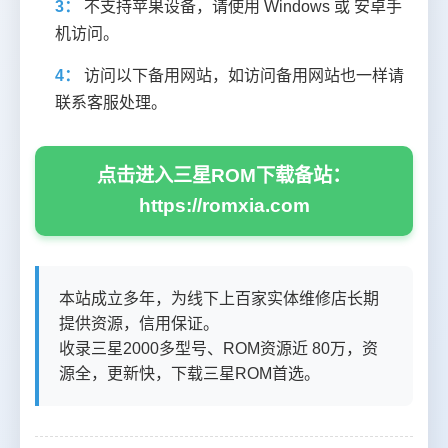
3：
不支持苹果设备，请使用 Windows 或 安卓手
机访问。
4：
访问以下备用网站，如访问备用网站也一样请
联系客服处理。
点击进入三星ROM下载备站：
https://romxia.com
本站成立多年，为线下上百家实体维修店长期
提供资源，信用保证。
收录三星2000多型号、ROM资源近 80万，资
源全，更新快，下载三星ROM首选。