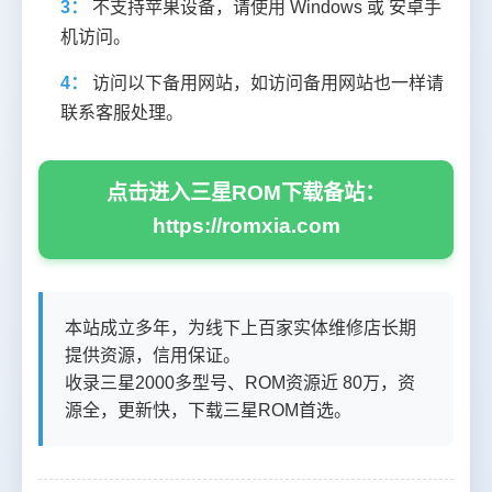
3：
不支持苹果设备，请使用 Windows 或 安卓手
机访问。
4：
访问以下备用网站，如访问备用网站也一样请
联系客服处理。
点击进入三星ROM下载备站：
https://romxia.com
本站成立多年，为线下上百家实体维修店长期
提供资源，信用保证。
收录三星2000多型号、ROM资源近 80万，资
源全，更新快，下载三星ROM首选。