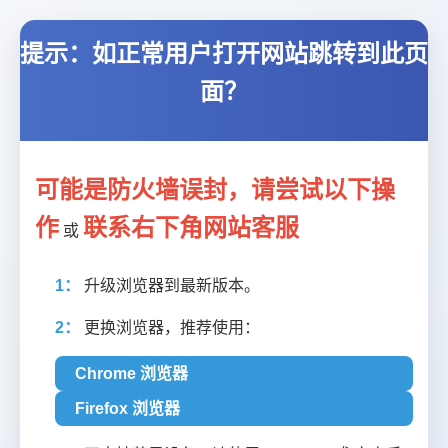
提示：如正常用户打开网站跳转到此页
面？
可能是防火墙误封，请尝试以下操
作
联系右下角网站客服
或
1：
升级浏览器到最新版本。
2：
更换浏览器，推荐使用：
Chrome 浏览器
Firefox 浏览器