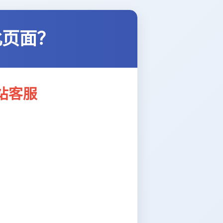
此页面？
站客服