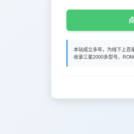
点
本站成立多年，为线下上百
收录三星2000多型号、RO