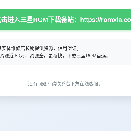
击进入三星ROM下载备站：https://romxia.c
家实体维修店长期提供资源，信用保证。
M资源近 80万，资源全，更新快，下载三星ROM首选。
还有问题？请联系右下角在线客服。