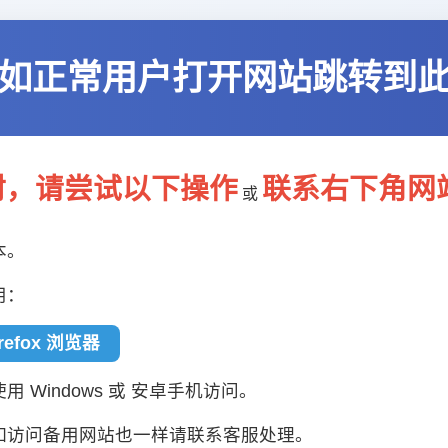
如正常用户打开网站跳转到
封，请尝试以下操作
联系右下角网
或
本。
用：
irefox 浏览器
 Windows 或 安卓手机访问。
如访问备用网站也一样请联系客服处理。