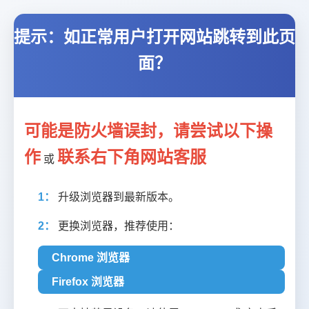
提示：如正常用户打开网站跳转到此页
面？
可能是防火墙误封，请尝试以下操
作
联系右下角网站客服
或
1：
升级浏览器到最新版本。
2：
更换浏览器，推荐使用：
Chrome 浏览器
Firefox 浏览器