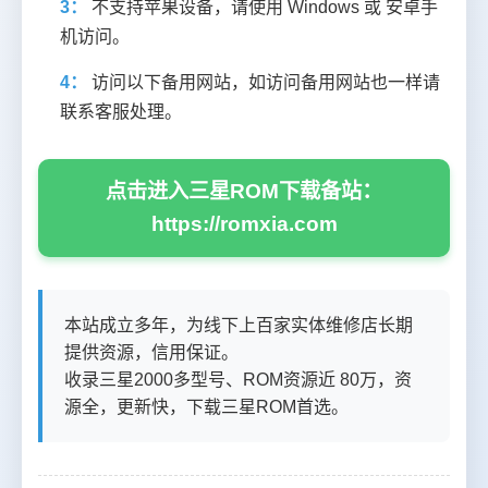
3：
不支持苹果设备，请使用 Windows 或 安卓手
机访问。
4：
访问以下备用网站，如访问备用网站也一样请
联系客服处理。
点击进入三星ROM下载备站：
https://romxia.com
本站成立多年，为线下上百家实体维修店长期
提供资源，信用保证。
收录三星2000多型号、ROM资源近 80万，资
源全，更新快，下载三星ROM首选。