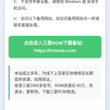
3：
不支持苹果设备，请使用 Windows 或 安卓手
机访问。
4：
访问以下备用网站，如访问备用网站也一样请
联系客服处理。
点击进入三星ROM下载备站：
https://romxia.com
本站成立多年，为线下上百家实体维修店长期
提供资源，信用保证。
收录三星2000多型号、ROM资源近 80万，资
源全，更新快，下载三星ROM首选。