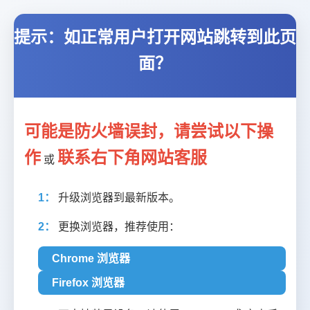
提示：如正常用户打开网站跳转到此页
面？
可能是防火墙误封，请尝试以下操
作
联系右下角网站客服
或
1：
升级浏览器到最新版本。
2：
更换浏览器，推荐使用：
Chrome 浏览器
Firefox 浏览器