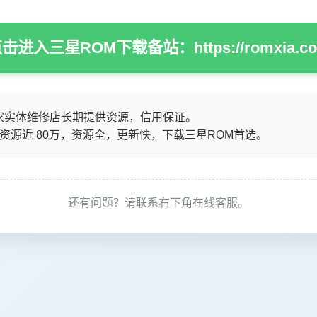
击进入三星ROM下载备站：https://romxia.c
家实体维修店长期提供资源，信用保证。
M资源近 80万，资源全，更新快，下载三星ROM首选。
还有问题？请联系右下角在线客服。