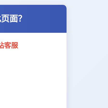
此页面？
站客服