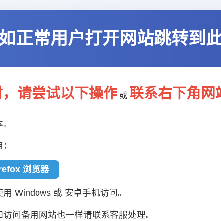
如正常用户打开网站跳转到
封，请尝试以下操作
联系右下角网
或
本。
用：
irefox 浏览器
 Windows 或 安卓手机访问。
如访问备用网站也一样请联系客服处理。