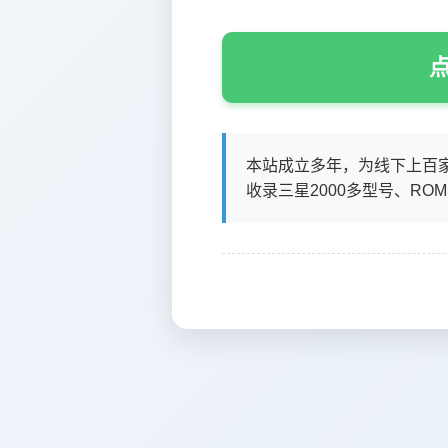
点
本站成立多年，为线下上百
收录三星2000多型号、RO