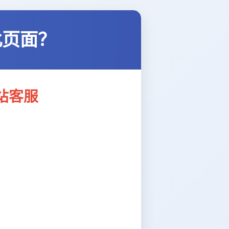
此页面？
站客服