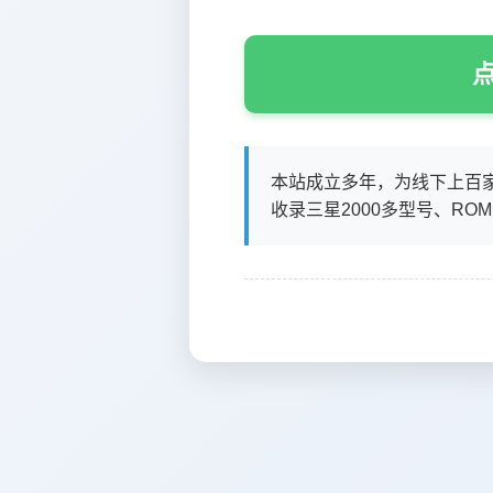
点
本站成立多年，为线下上百
收录三星2000多型号、RO