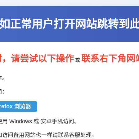
如正常用户打开网站跳转到
封，请尝试以下操作
联系右下角网
或
本。
用：
irefox 浏览器
 Windows 或 安卓手机访问。
如访问备用网站也一样请联系客服处理。