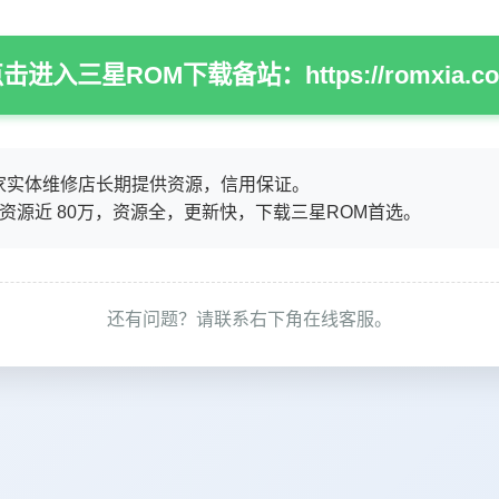
击进入三星ROM下载备站：https://romxia.c
家实体维修店长期提供资源，信用保证。
M资源近 80万，资源全，更新快，下载三星ROM首选。
还有问题？请联系右下角在线客服。