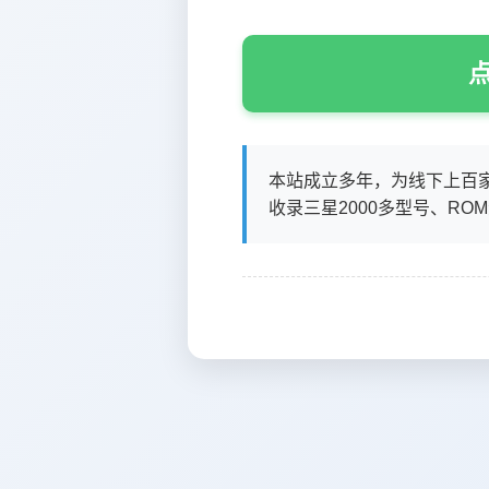
点
本站成立多年，为线下上百
收录三星2000多型号、RO