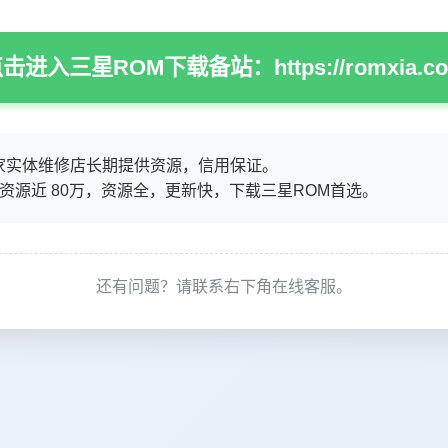
击进入三星ROM下载备站：https://romxia.c
家实体维修店长期提供资源，信用保证。
M资源近 80万，资源全，更新快，下载三星ROM首选。
还有问题？请联系右下角在线客服。