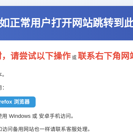
如正常用户打开网站跳转到
封，请尝试以下操作
联系右下角网
或
本。
用：
irefox 浏览器
 Windows 或 安卓手机访问。
如访问备用网站也一样请联系客服处理。