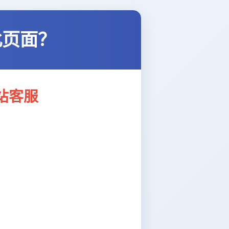
此页面？
站客服