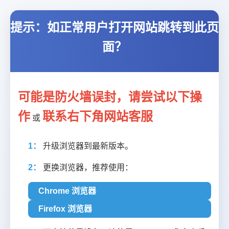
提示：如正常用户打开网站跳转到此页
面？
可能是防火墙误封，请尝试以下操
作
联系右下角网站客服
或
1：
升级浏览器到最新版本。
2：
更换浏览器，推荐使用：
Chrome 浏览器
Firefox 浏览器