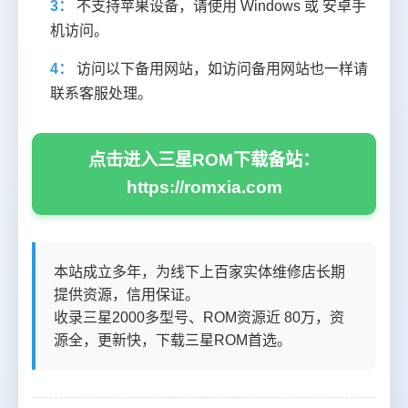
3：
不支持苹果设备，请使用 Windows 或 安卓手
机访问。
4：
访问以下备用网站，如访问备用网站也一样请
联系客服处理。
点击进入三星ROM下载备站：
https://romxia.com
本站成立多年，为线下上百家实体维修店长期
提供资源，信用保证。
收录三星2000多型号、ROM资源近 80万，资
源全，更新快，下载三星ROM首选。