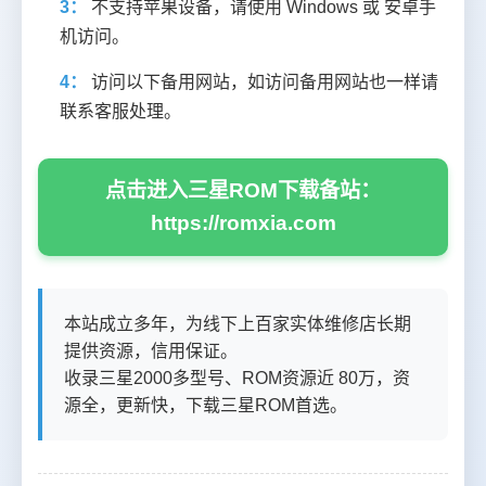
3：
不支持苹果设备，请使用 Windows 或 安卓手
机访问。
4：
访问以下备用网站，如访问备用网站也一样请
联系客服处理。
点击进入三星ROM下载备站：
https://romxia.com
本站成立多年，为线下上百家实体维修店长期
提供资源，信用保证。
收录三星2000多型号、ROM资源近 80万，资
源全，更新快，下载三星ROM首选。