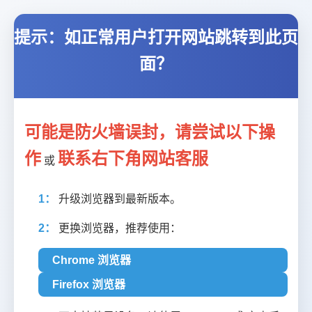
提示：如正常用户打开网站跳转到此页
面？
可能是防火墙误封，请尝试以下操
作
联系右下角网站客服
或
1：
升级浏览器到最新版本。
2：
更换浏览器，推荐使用：
Chrome 浏览器
Firefox 浏览器