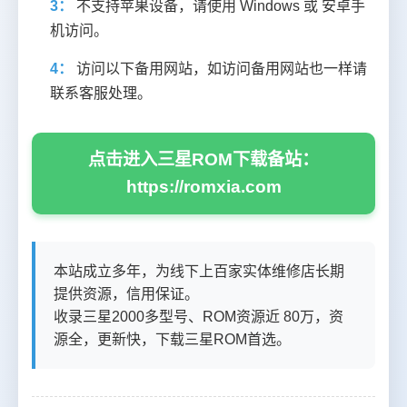
3：
不支持苹果设备，请使用 Windows 或 安卓手
机访问。
4：
访问以下备用网站，如访问备用网站也一样请
联系客服处理。
点击进入三星ROM下载备站：
https://romxia.com
本站成立多年，为线下上百家实体维修店长期
提供资源，信用保证。
收录三星2000多型号、ROM资源近 80万，资
源全，更新快，下载三星ROM首选。