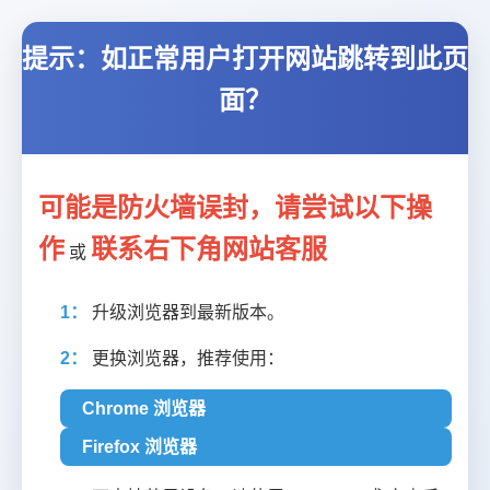
提示：如正常用户打开网站跳转到此页
面？
可能是防火墙误封，请尝试以下操
作
联系右下角网站客服
或
1：
升级浏览器到最新版本。
2：
更换浏览器，推荐使用：
Chrome 浏览器
Firefox 浏览器