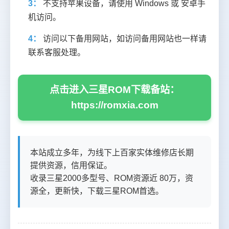
3：
不支持苹果设备，请使用 Windows 或 安卓手
机访问。
4：
访问以下备用网站，如访问备用网站也一样请
联系客服处理。
点击进入三星ROM下载备站：
https://romxia.com
本站成立多年，为线下上百家实体维修店长期
提供资源，信用保证。
收录三星2000多型号、ROM资源近 80万，资
源全，更新快，下载三星ROM首选。