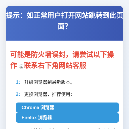
提示：如正常用户打开网站跳转到此页
面？
可能是防火墙误封，请尝试以下操
作
联系右下角网站客服
或
1：
升级浏览器到最新版本。
2：
更换浏览器，推荐使用：
Chrome 浏览器
Firefox 浏览器