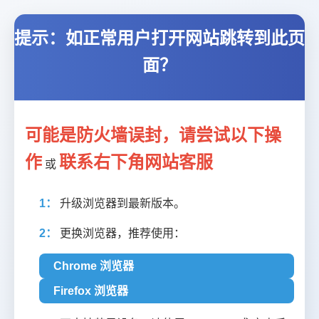
提示：如正常用户打开网站跳转到此页
面？
可能是防火墙误封，请尝试以下操
作
联系右下角网站客服
或
1：
升级浏览器到最新版本。
2：
更换浏览器，推荐使用：
Chrome 浏览器
Firefox 浏览器