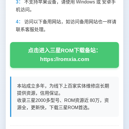
3：
不支持苹果设备，请使用 Windows 或 安卓手
机访问。
4：
访问以下备用网站，如访问备用网站也一样请
联系客服处理。
点击进入三星ROM下载备站：
https://romxia.com
本站成立多年，为线下上百家实体维修店长期
提供资源，信用保证。
收录三星2000多型号、ROM资源近 80万，资
源全，更新快，下载三星ROM首选。