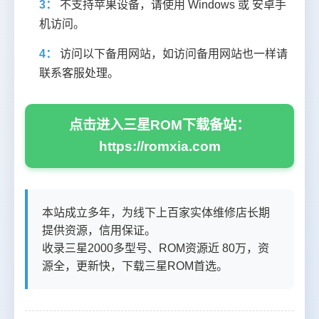
3：
不支持苹果设备，请使用 Windows 或 安卓手
机访问。
4：
访问以下备用网站，如访问备用网站也一样请
联系客服处理。
点击进入三星ROM下载备站：
https://romxia.com
本站成立多年，为线下上百家实体维修店长期
提供资源，信用保证。
收录三星2000多型号、ROM资源近 80万，资
源全，更新快，下载三星ROM首选。