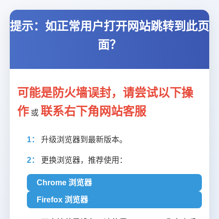
提示：如正常用户打开网站跳转到此页
面？
可能是防火墙误封，请尝试以下操
作
联系右下角网站客服
或
1：
升级浏览器到最新版本。
2：
更换浏览器，推荐使用：
Chrome 浏览器
Firefox 浏览器