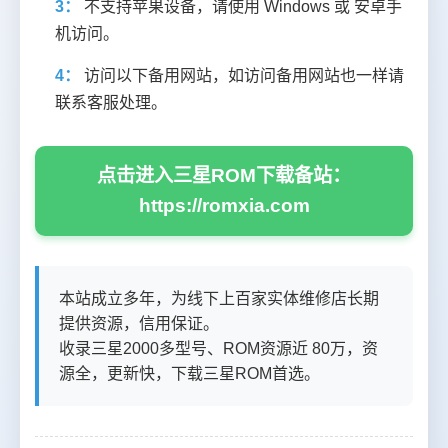
3：
不支持苹果设备，请使用 Windows 或 安卓手
机访问。
4：
访问以下备用网站，如访问备用网站也一样请
联系客服处理。
点击进入三星ROM下载备站：
https://romxia.com
本站成立多年，为线下上百家实体维修店长期
提供资源，信用保证。
收录三星2000多型号、ROM资源近 80万，资
源全，更新快，下载三星ROM首选。