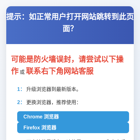
提示：如正常用户打开网站跳转到此页
面？
可能是防火墙误封，请尝试以下操
作
联系右下角网站客服
或
1：
升级浏览器到最新版本。
2：
更换浏览器，推荐使用：
Chrome 浏览器
Firefox 浏览器