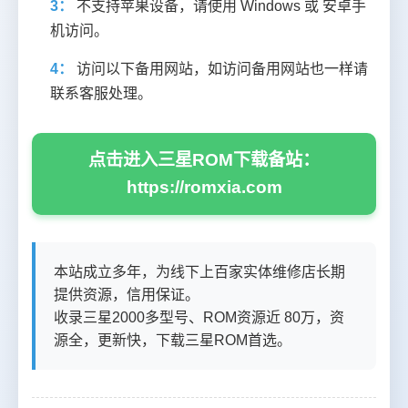
3：
不支持苹果设备，请使用 Windows 或 安卓手
机访问。
4：
访问以下备用网站，如访问备用网站也一样请
联系客服处理。
点击进入三星ROM下载备站：
https://romxia.com
本站成立多年，为线下上百家实体维修店长期
提供资源，信用保证。
收录三星2000多型号、ROM资源近 80万，资
源全，更新快，下载三星ROM首选。