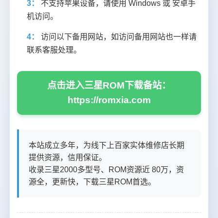
3：
不支持苹果设备，请使用 Windows 或 安卓手
机访问。
4：
访问以下备用网站，如访问备用网站也一样请
联系客服处理。
点击进入三星ROM下载备站：
https://romxia.com
本站成立多年，为线下上百家实体维修店长期
提供资源，信用保证。
收录三星2000多型号、ROM资源近 80万，资
源全，更新快，下载三星ROM首选。