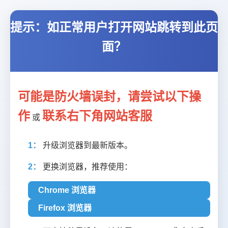
提示：如正常用户打开网站跳转到此页
面？
可能是防火墙误封，请尝试以下操
作
联系右下角网站客服
或
1：
升级浏览器到最新版本。
2：
更换浏览器，推荐使用：
Chrome 浏览器
Firefox 浏览器