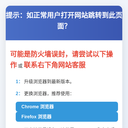
提示：如正常用户打开网站跳转到此页
面？
可能是防火墙误封，请尝试以下操
作
联系右下角网站客服
或
1：
升级浏览器到最新版本。
2：
更换浏览器，推荐使用：
Chrome 浏览器
Firefox 浏览器