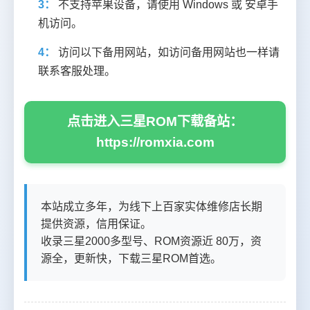
3：
不支持苹果设备，请使用 Windows 或 安卓手
机访问。
4：
访问以下备用网站，如访问备用网站也一样请
联系客服处理。
点击进入三星ROM下载备站：
https://romxia.com
本站成立多年，为线下上百家实体维修店长期
提供资源，信用保证。
收录三星2000多型号、ROM资源近 80万，资
源全，更新快，下载三星ROM首选。