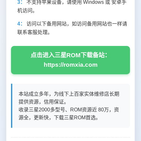
3：
不支持苹果设备，请使用 Windows 或 安卓手
机访问。
4：
访问以下备用网站，如访问备用网站也一样请
联系客服处理。
点击进入三星ROM下载备站：
https://romxia.com
本站成立多年，为线下上百家实体维修店长期
提供资源，信用保证。
收录三星2000多型号、ROM资源近 80万，资
源全，更新快，下载三星ROM首选。