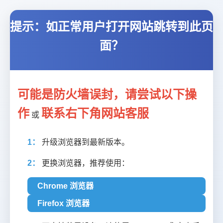
提示：如正常用户打开网站跳转到此页
面？
可能是防火墙误封，请尝试以下操
作
联系右下角网站客服
或
1：
升级浏览器到最新版本。
2：
更换浏览器，推荐使用：
Chrome 浏览器
Firefox 浏览器