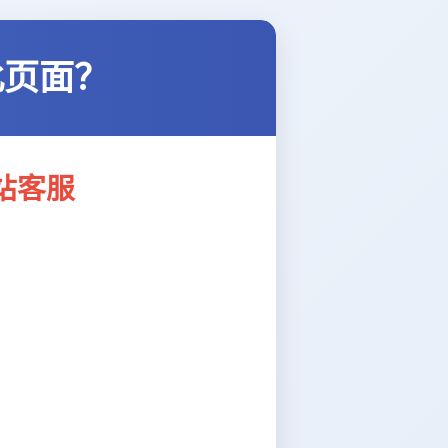
此页面？
站客服