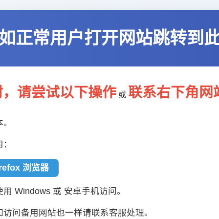
如正常用户打开网站跳转到
封，请尝试以下操作
联系右下角网
或
本。
用：
irefox 浏览器
 Windows 或 安卓手机访问。
如访问备用网站也一样请联系客服处理。