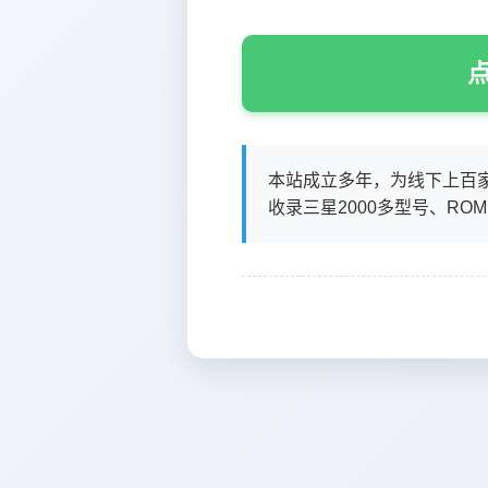
点
本站成立多年，为线下上百
收录三星2000多型号、RO