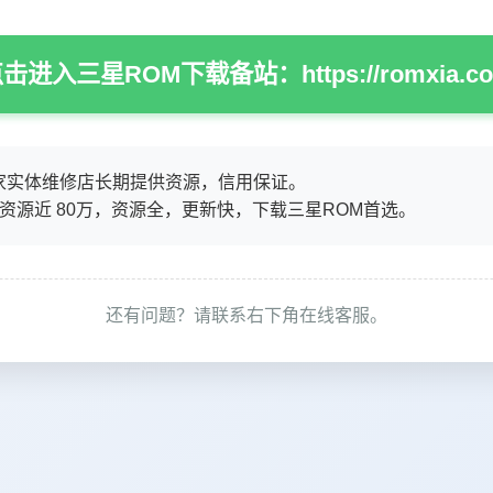
击进入三星ROM下载备站：https://romxia.c
家实体维修店长期提供资源，信用保证。
M资源近 80万，资源全，更新快，下载三星ROM首选。
还有问题？请联系右下角在线客服。