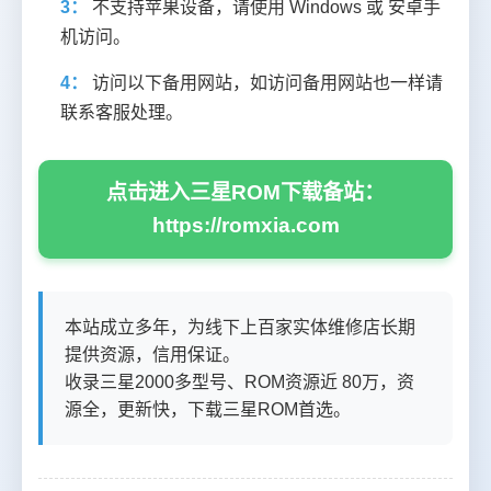
3：
不支持苹果设备，请使用 Windows 或 安卓手
机访问。
4：
访问以下备用网站，如访问备用网站也一样请
联系客服处理。
点击进入三星ROM下载备站：
https://romxia.com
本站成立多年，为线下上百家实体维修店长期
提供资源，信用保证。
收录三星2000多型号、ROM资源近 80万，资
源全，更新快，下载三星ROM首选。