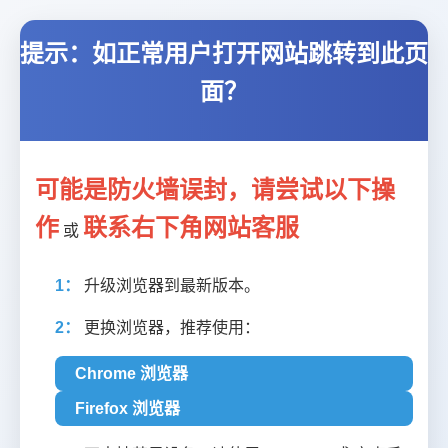
提示：如正常用户打开网站跳转到此页
面？
可能是防火墙误封，请尝试以下操
作
联系右下角网站客服
或
1：
升级浏览器到最新版本。
2：
更换浏览器，推荐使用：
Chrome 浏览器
Firefox 浏览器