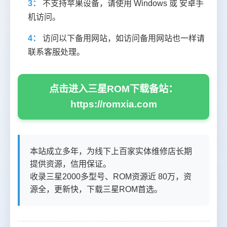
3：
不支持苹果设备，请使用 Windows 或 安卓手
机访问。
4：
访问以下备用网站，如访问备用网站也一样请
联系客服处理。
点击进入三星ROM下载备站：
https://romxia.com
本站成立多年，为线下上百家实体维修店长期
提供资源，信用保证。
收录三星2000多型号、ROM资源近 80万，资
源全，更新快，下载三星ROM首选。