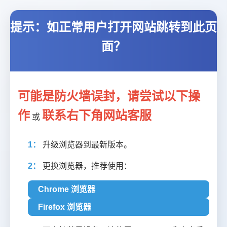
提示：如正常用户打开网站跳转到此页
面？
可能是防火墙误封，请尝试以下操
作
联系右下角网站客服
或
1：
升级浏览器到最新版本。
2：
更换浏览器，推荐使用：
Chrome 浏览器
Firefox 浏览器