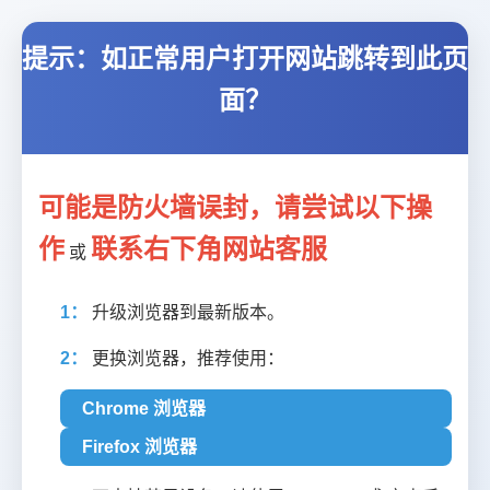
提示：如正常用户打开网站跳转到此页
面？
可能是防火墙误封，请尝试以下操
作
联系右下角网站客服
或
1：
升级浏览器到最新版本。
2：
更换浏览器，推荐使用：
Chrome 浏览器
Firefox 浏览器