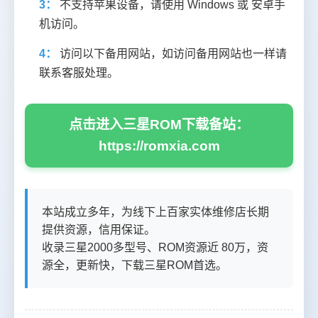
3：
不支持苹果设备，请使用 Windows 或 安卓手
机访问。
4：
访问以下备用网站，如访问备用网站也一样请
联系客服处理。
点击进入三星ROM下载备站：
https://romxia.com
本站成立多年，为线下上百家实体维修店长期
提供资源，信用保证。
收录三星2000多型号、ROM资源近 80万，资
源全，更新快，下载三星ROM首选。