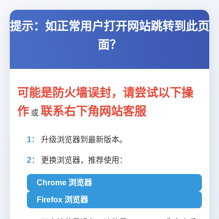
提示：如正常用户打开网站跳转到此页
面？
可能是防火墙误封，请尝试以下操
作
联系右下角网站客服
或
1：
升级浏览器到最新版本。
2：
更换浏览器，推荐使用：
Chrome 浏览器
Firefox 浏览器