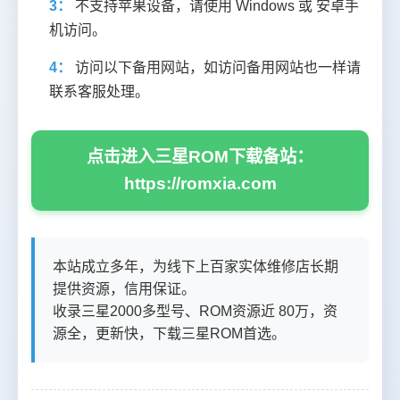
3：
不支持苹果设备，请使用 Windows 或 安卓手
机访问。
4：
访问以下备用网站，如访问备用网站也一样请
联系客服处理。
点击进入三星ROM下载备站：
https://romxia.com
本站成立多年，为线下上百家实体维修店长期
提供资源，信用保证。
收录三星2000多型号、ROM资源近 80万，资
源全，更新快，下载三星ROM首选。