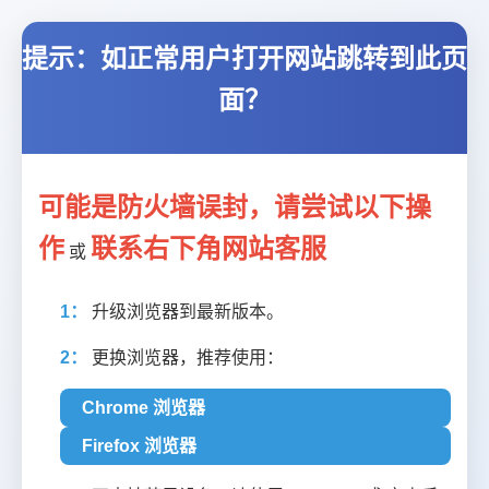
提示：如正常用户打开网站跳转到此页
面？
可能是防火墙误封，请尝试以下操
作
联系右下角网站客服
或
1：
升级浏览器到最新版本。
2：
更换浏览器，推荐使用：
Chrome 浏览器
Firefox 浏览器