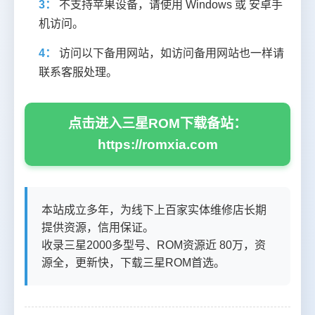
3：
不支持苹果设备，请使用 Windows 或 安卓手
机访问。
4：
访问以下备用网站，如访问备用网站也一样请
联系客服处理。
点击进入三星ROM下载备站：
https://romxia.com
本站成立多年，为线下上百家实体维修店长期
提供资源，信用保证。
收录三星2000多型号、ROM资源近 80万，资
源全，更新快，下载三星ROM首选。