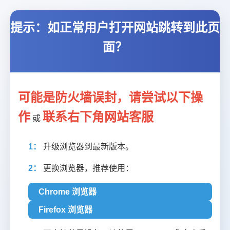
提示：如正常用户打开网站跳转到此页
面？
可能是防火墙误封，请尝试以下操
作
联系右下角网站客服
或
1：
升级浏览器到最新版本。
2：
更换浏览器，推荐使用：
Chrome 浏览器
Firefox 浏览器