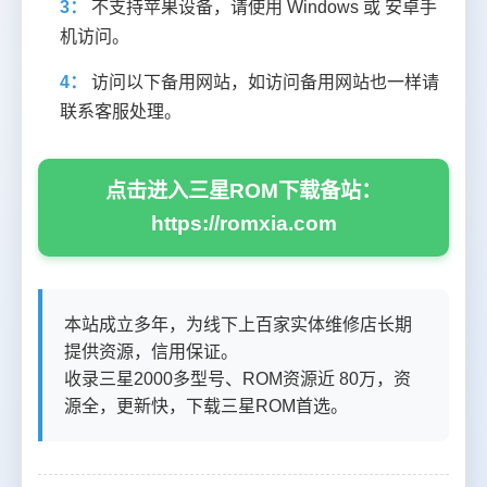
3：
不支持苹果设备，请使用 Windows 或 安卓手
机访问。
4：
访问以下备用网站，如访问备用网站也一样请
联系客服处理。
点击进入三星ROM下载备站：
https://romxia.com
本站成立多年，为线下上百家实体维修店长期
提供资源，信用保证。
收录三星2000多型号、ROM资源近 80万，资
源全，更新快，下载三星ROM首选。