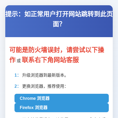
提示：如正常用户打开网站跳转到此页
面？
可能是防火墙误封，请尝试以下操
作
联系右下角网站客服
或
1：
升级浏览器到最新版本。
2：
更换浏览器，推荐使用：
Chrome 浏览器
Firefox 浏览器