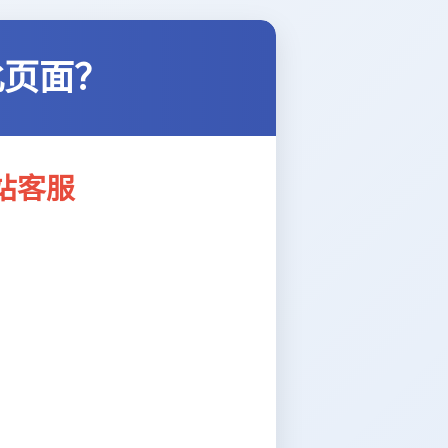
此页面？
站客服