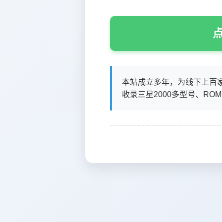
点
本站成立多年，为线下上百
收录三星2000多型号、RO