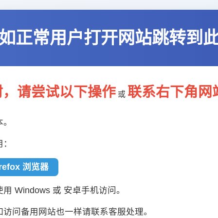
如正常用户打开网站跳转到
封，请尝试以下操作
联系右下角网
或
本。
用：
irefox 浏览器
 Windows 或 安卓手机访问。
如访问备用网站也一样请联系客服处理。