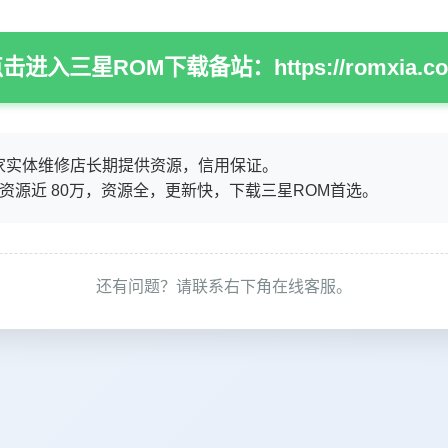
击进入三星ROM下载备站：https://romxia.c
家实体维修店长期提供资源，信用保证。
M资源近 80万，资源全，更新快，下载三星ROM首选。
还有问题？请联系右下角在线客服。