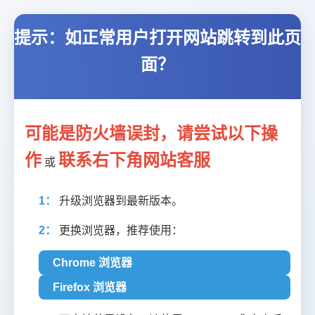
提示：如正常用户打开网站跳转到此页
面？
可能是防火墙误封，请尝试以下操
作
联系右下角网站客服
或
1：
升级浏览器到最新版本。
2：
更换浏览器，推荐使用：
Chrome 浏览器
Firefox 浏览器