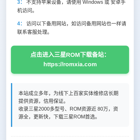
3：
不支持苹果设备，请使用 Windows 或 安卓手
机访问。
4：
访问以下备用网站，如访问备用网站也一样请
联系客服处理。
点击进入三星ROM下载备站：
https://romxia.com
本站成立多年，为线下上百家实体维修店长期
提供资源，信用保证。
收录三星2000多型号、ROM资源近 80万，资
源全，更新快，下载三星ROM首选。