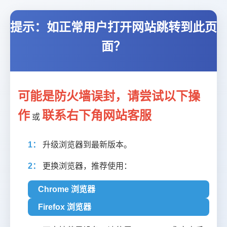
提示：如正常用户打开网站跳转到此页
面？
可能是防火墙误封，请尝试以下操
作
联系右下角网站客服
或
1：
升级浏览器到最新版本。
2：
更换浏览器，推荐使用：
Chrome 浏览器
Firefox 浏览器