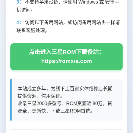
3：
不支持苹果设备，请使用 Windows 或 安卓手
机访问。
4：
访问以下备用网站，如访问备用网站也一样请
联系客服处理。
点击进入三星ROM下载备站：
https://romxia.com
本站成立多年，为线下上百家实体维修店长期
提供资源，信用保证。
收录三星2000多型号、ROM资源近 80万，资
源全，更新快，下载三星ROM首选。