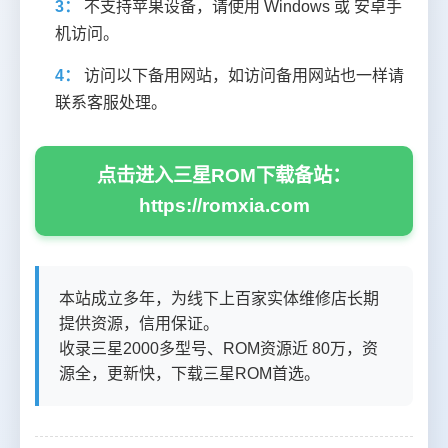
3：
不支持苹果设备，请使用 Windows 或 安卓手
机访问。
4：
访问以下备用网站，如访问备用网站也一样请
联系客服处理。
点击进入三星ROM下载备站：
https://romxia.com
本站成立多年，为线下上百家实体维修店长期
提供资源，信用保证。
收录三星2000多型号、ROM资源近 80万，资
源全，更新快，下载三星ROM首选。