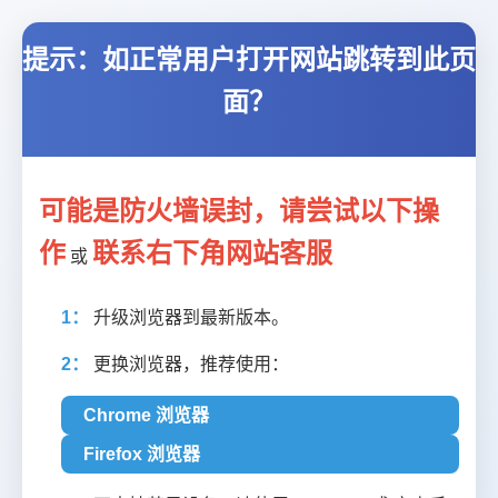
提示：如正常用户打开网站跳转到此页
面？
可能是防火墙误封，请尝试以下操
作
联系右下角网站客服
或
1：
升级浏览器到最新版本。
2：
更换浏览器，推荐使用：
Chrome 浏览器
Firefox 浏览器