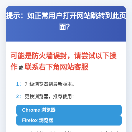
提示：如正常用户打开网站跳转到此页
面？
可能是防火墙误封，请尝试以下操
作
联系右下角网站客服
或
1：
升级浏览器到最新版本。
2：
更换浏览器，推荐使用：
Chrome 浏览器
Firefox 浏览器