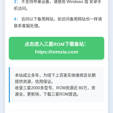
3：
不支持苹果设备，请使用 Windows 或 安卓手
机访问。
4：
访问以下备用网站，如访问备用网站也一样请
联系客服处理。
点击进入三星ROM下载备站：
https://romxia.com
本站成立多年，为线下上百家实体维修店长期
提供资源，信用保证。
收录三星2000多型号、ROM资源近 80万，资
源全，更新快，下载三星ROM首选。