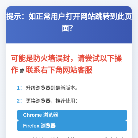
提示：如正常用户打开网站跳转到此页
面？
可能是防火墙误封，请尝试以下操
作
联系右下角网站客服
或
1：
升级浏览器到最新版本。
2：
更换浏览器，推荐使用：
Chrome 浏览器
Firefox 浏览器