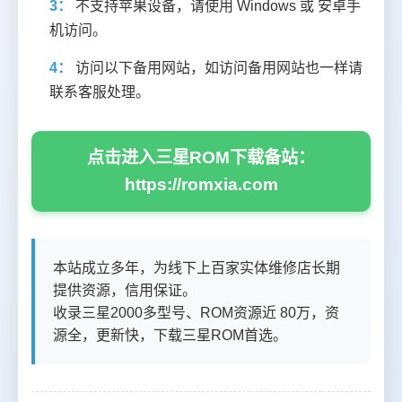
3：
不支持苹果设备，请使用 Windows 或 安卓手
机访问。
4：
访问以下备用网站，如访问备用网站也一样请
联系客服处理。
点击进入三星ROM下载备站：
https://romxia.com
本站成立多年，为线下上百家实体维修店长期
提供资源，信用保证。
收录三星2000多型号、ROM资源近 80万，资
源全，更新快，下载三星ROM首选。