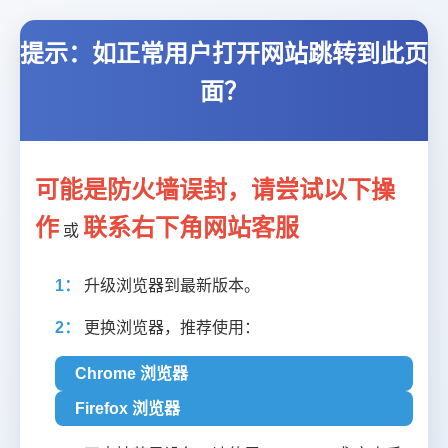
提示：如正常用户打开网站跳转到此页
面？
可能是防火墙误封，请尝试以下操
作
联系右下角网站客服
或
1：
升级浏览器到最新版本。
2：
更换浏览器，推荐使用：
Chrome 浏览器
Firefox 浏览器