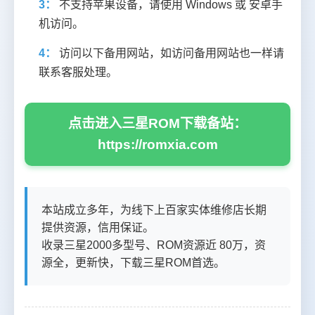
3：
不支持苹果设备，请使用 Windows 或 安卓手
机访问。
4：
访问以下备用网站，如访问备用网站也一样请
联系客服处理。
点击进入三星ROM下载备站：
https://romxia.com
本站成立多年，为线下上百家实体维修店长期
提供资源，信用保证。
收录三星2000多型号、ROM资源近 80万，资
源全，更新快，下载三星ROM首选。