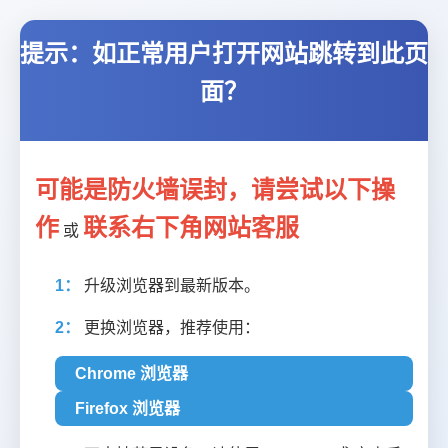
提示：如正常用户打开网站跳转到此页
面？
可能是防火墙误封，请尝试以下操
作
联系右下角网站客服
或
1：
升级浏览器到最新版本。
2：
更换浏览器，推荐使用：
Chrome 浏览器
Firefox 浏览器