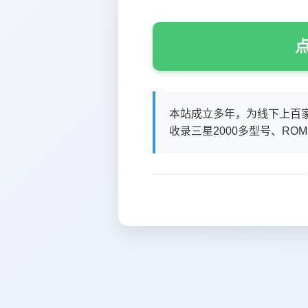
点
本站成立多年，为线下上百
收录三星2000多型号、RO