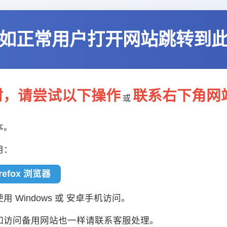
如正常用户打开网站跳转到
封，请尝试以下操作
联系右下角网
或
本。
用：
irefox 浏览器
 Windows 或 安卓手机访问。
如访问备用网站也一样请联系客服处理。