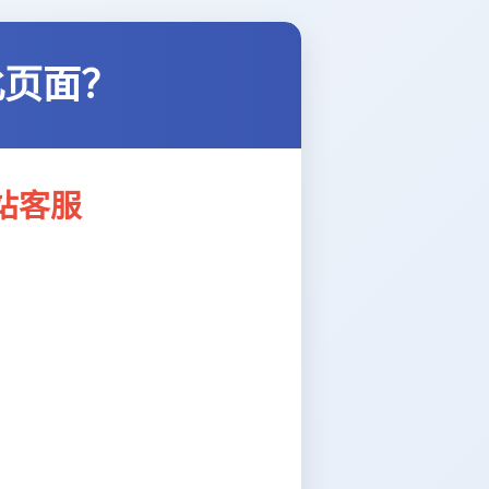
此页面？
站客服