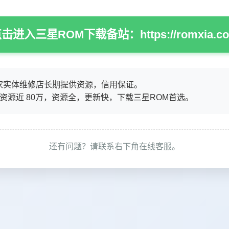
击进入三星ROM下载备站：https://romxia.c
家实体维修店长期提供资源，信用保证。
M资源近 80万，资源全，更新快，下载三星ROM首选。
还有问题？请联系右下角在线客服。