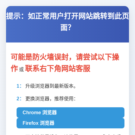
提示：如正常用户打开网站跳转到此页
面？
可能是防火墙误封，请尝试以下操
作
联系右下角网站客服
或
1：
升级浏览器到最新版本。
2：
更换浏览器，推荐使用：
Chrome 浏览器
Firefox 浏览器