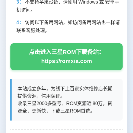
3：
不支持苹果设备，请使用 Windows 或 安卓手
机访问。
4：
访问以下备用网站，如访问备用网站也一样请
联系客服处理。
点击进入三星ROM下载备站：
https://romxia.com
本站成立多年，为线下上百家实体维修店长期
提供资源，信用保证。
收录三星2000多型号、ROM资源近 80万，资
源全，更新快，下载三星ROM首选。