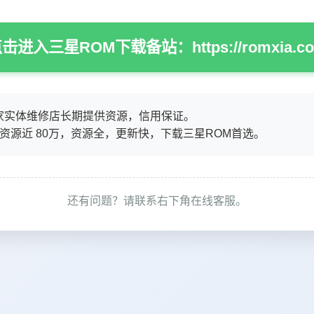
击进入三星ROM下载备站：https://romxia.c
家实体维修店长期提供资源，信用保证。
M资源近 80万，资源全，更新快，下载三星ROM首选。
还有问题？请联系右下角在线客服。