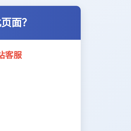
此页面？
站客服