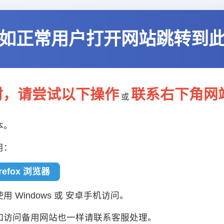
如正常用户打开网站跳转到
封，请尝试以下操作
联系右下角网
或
本。
用：
irefox 浏览器
 Windows 或 安卓手机访问。
如访问备用网站也一样请联系客服处理。