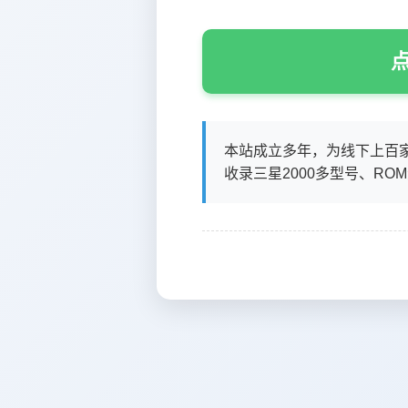
点
本站成立多年，为线下上百
收录三星2000多型号、RO